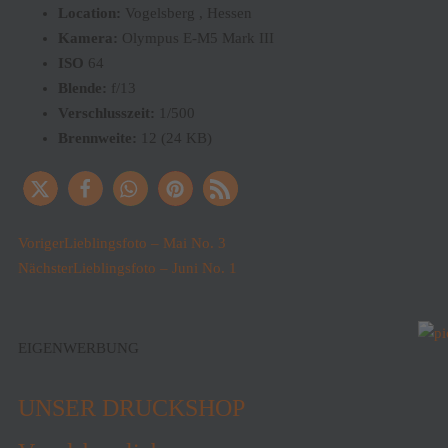
Location:
Vogelsberg , Hessen
Kamera:
Olympus E-M5 Mark III
ISO
64
Blende:
f/13
Verschlusszeit:
1/500
Brennweite:
12 (24 KB)
Voriger
Lieblingsfoto – Mai No. 3
Nächster
Lieblingsfoto – Juni No. 1
EIGENWERBUNG
UNSER DRUCKSHOP