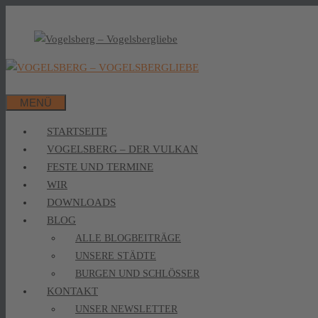
MENÜ
STARTSEITE
VOGELSBERG – DER VULKAN
FESTE UND TERMINE
WIR
DOWNLOADS
BLOG
ALLE BLOGBEITRÄGE
UNSERE STÄDTE
BURGEN UND SCHLÖSSER
KONTAKT
UNSER NEWSLETTER