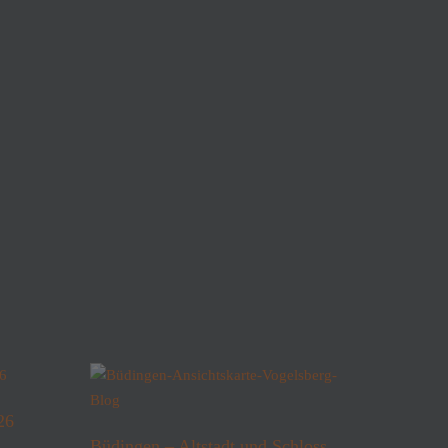
26
Büdingen – Altstadt und Schloss