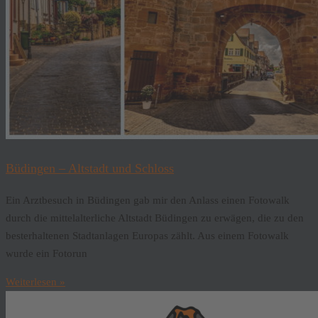
Büdingen – Altstadt und Schloss
Ein Arztbesuch in Büdingen gab mir den Anlass einen Fotowalk
durch die mittelalterliche Altstadt Büdingen zu erwägen, die zu den
besterhaltenen Stadtanlagen Europas zählt. Aus einem Fotowalk
wurde ein Fotorun
Weiterlesen »