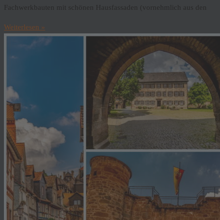
Fachwerkbauten mit schönen Hausfassaden (vornehmlich aus den
Weiterlesen »