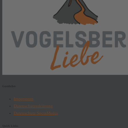
Gestzliches
Impressum
Datenschutzerklärung
Datenschutz SociaMedia
Quick Links