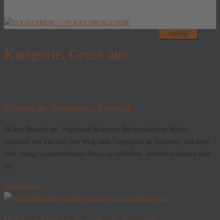
MENÜ
Kategorie: Gruss aus
Schotten im Vogelsberg – Fotowalk
(K)ein Besuch im Vogelpark Schotten Bei herrlichem Wetter
machten wir uns auf den Weg zum Vogelpark in Schotten, mit dem
Ziel, einige wunderschöne Fotos zu schießen. Jedoch erwiesen sich
die
Weiterlesen »