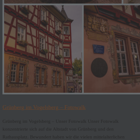
Grünberg im Vogelsberg – Fotowalk
Grünberg im Vogelsberg – Unser Fotowalk Unser Fotowalk
konzentrierte sich auf die Altstadt von Grünberg und den
Rathausplatz. Bewundert haben wir die vielen mittelalterlichen