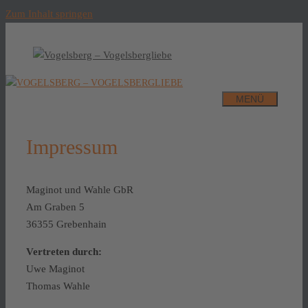
Zum Inhalt springen
MENÜ
Impressum
Maginot und Wahle GbR
Am Graben 5
36355 Grebenhain
Vertreten durch:
Uwe Maginot
Thomas Wahle