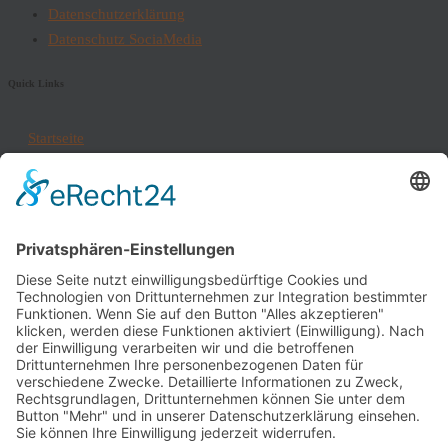
Datenschutzerklärung
Datenschutz SociaMedia
Quick Links
Startseite
Vogelsberg – Der Vulkan
Feste und Termine
Wir
Downloads
Blog
Kontakt