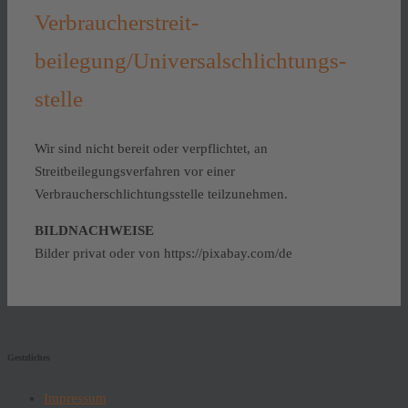
Verbraucher­streit­
beilegung/Universal­schlichtungs­
stelle
Wir sind nicht bereit oder verpflichtet, an
Streitbeilegungsverfahren vor einer
Verbraucherschlichtungsstelle teilzunehmen.
BILDNACHWEISE
Bilder privat oder von https://pixabay.com/de
Gestzliches
Impressum