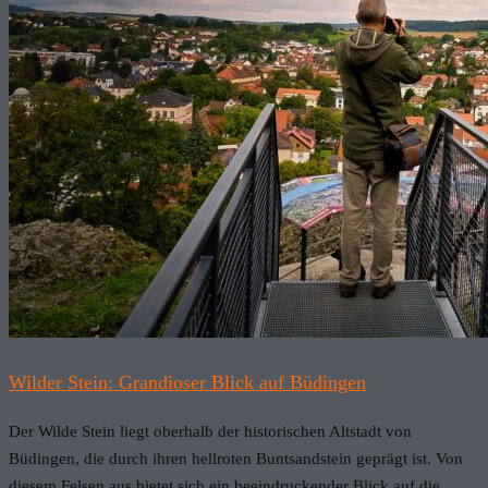
Wilder Stein: Grandioser Blick auf Büdingen
Der Wilde Stein liegt oberhalb der historischen Altstadt von
Büdingen, die durch ihren hellroten Buntsandstein geprägt ist. Von
diesem Felsen aus bietet sich ein beeindruckender Blick auf die