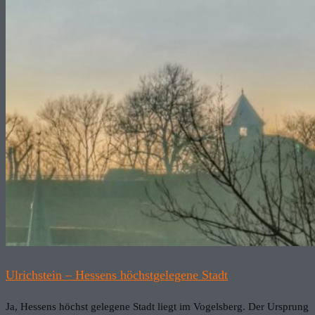
Ulrichstein – Hessens höchstgelegene Stadt
Ja, Hessens höchst gelegene Stadt liegt im Vogelsberg. Der Ursprung