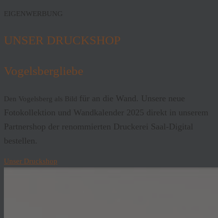
EIGENWERBUNG
UNSER DRUCKSHOP
Vogelsbergliebe
für an die Wand. Unsere neue
Den Vogelsberg als Bild
Fotokollektion und Wandkalender 2025 direkt in unserem
Partnershop der renommierten Druckerei Saal-Digital
bestellen.
Unser Druckshop