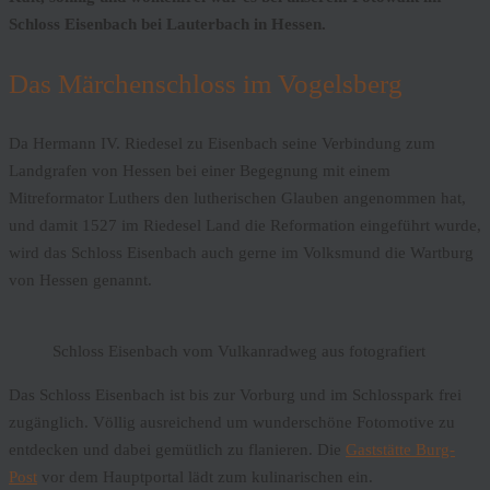
Schloss Eisenbach bei Lauterbach in Hessen.
Das Märchenschloss im Vogelsberg
Da Hermann IV. Riedesel zu Eisenbach seine Verbindung zum
Landgrafen von Hessen bei einer Begegnung mit einem
Mitreformator Luthers den lutherischen Glauben angenommen hat,
und damit 1527 im Riedesel Land die Reformation eingeführt wurde,
wird das Schloss Eisenbach auch gerne im Volksmund die Wartburg
von Hessen genannt.
Schloss Eisenbach vom Vulkanradweg aus fotografiert
Das Schloss Eisenbach ist bis zur Vorburg und im Schlosspark frei
zugänglich. Völlig ausreichend um wunderschöne Fotomotive zu
entdecken und dabei gemütlich zu flanieren. Die
Gaststätte Burg-
Post
vor dem Hauptportal lädt zum kulinarischen ein.