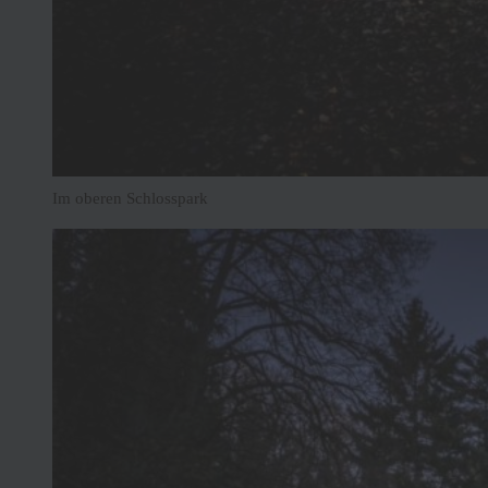
Im oberen Schlosspark