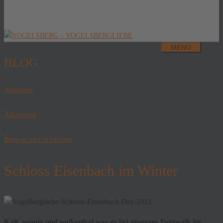
MENÜ
BLOG
Aktuelles
,
Allgemein
,
Burgen und Schlösser
Schloss Eisenbach im Winter
Kalt, sonnig und wolkenfrei war es bei unserem Fotowalk im