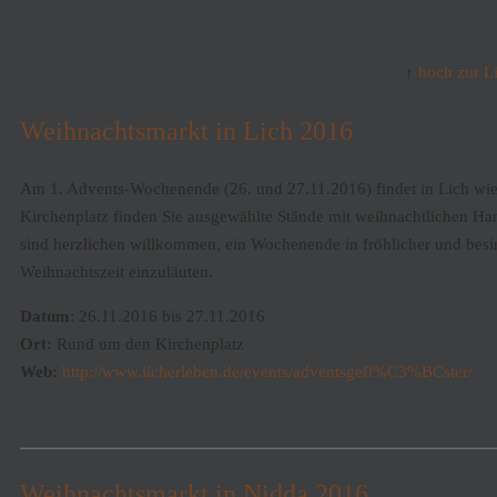
↑
hoch zur Li
Weihnachtsmarkt in Lich 2016
Am 1. Advents-Wochenende (26. und 27.11.2016) findet in Lich wied
Kirchenplatz finden Sie ausgewählte Stände mit weihnachtlichen Han
sind herzlichen willkommen, ein Wochenende in fröhlicher und bes
Weihnachtszeit einzuläuten.
Datum
: 26.11.2016 bis 27.11.2016
Ort:
Rund um den Kirchenplatz
Web:
http://www.licherleben.de/events/adventsgefl%C3%BCster/
Weihnachtsmarkt in Nidda 2016