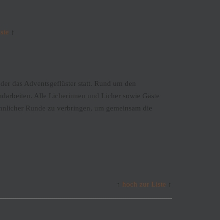
ste
↑
er das Adventsgeflüster statt. Rund um den
darbeiten. Alle Licherinnen und Licher sowie Gäste
innlicher Runde zu verbringen, um gemeinsam die
↑
hoch zur Liste
↑