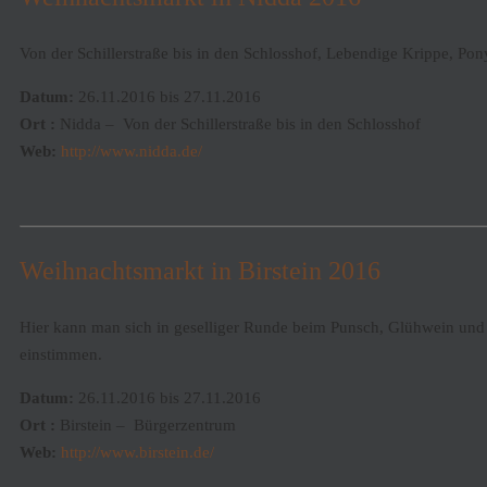
Von der Schillerstraße bis in den Schlosshof, Lebendige Krippe, Pony
Datum:
26.11.2016 bis 27.11.2016
Ort :
Nidda – Von der Schillerstraße bis in den Schlosshof
Web:
http://www.nidda.de/
Weihnachtsmarkt in Birstein 2016
Hier kann man sich in geselliger Runde beim Punsch, Glühwein und
einstimmen.
Datum:
26.11.2016 bis 27.11.2016
Ort :
Birstein – Bürgerzentrum
Web:
http://www.birstein.de/