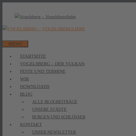
MENÜ
STARTSEITE
VOGELSBERG – DER VULKAN
FESTE UND TERMINE
WIR
DOWNLOADS
BLOG
ALLE BLOGBEITRÄGE
UNSERE STÄDTE
BURGEN UND SCHLÖSSER
KONTAKT
UNSER NEWSLETTER