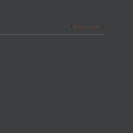
↑
hoch zur Liste
↑