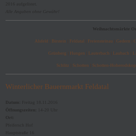
2016 aufgelistet.
Alle Angaben ohne Gewähr!
Weihnachtsmärkte Ort
Alsfeld
|
Birstein
|
Feldatal
|
Freiensteinau
|
Gedern
|
G
Grünberg
|
Hungen
|
Lauterbach
|
Laubach
|
L
Schlitz
|
Schotten
|
Schotten-Hoherodskop
Winterlicher Bauernmarkt Feldatal
Datum:
Freitag 18.11.2016
Öffnungszeiten:
14-20 Uhr
Ort:
Pfeifersch Hof
Hauptstraße 16