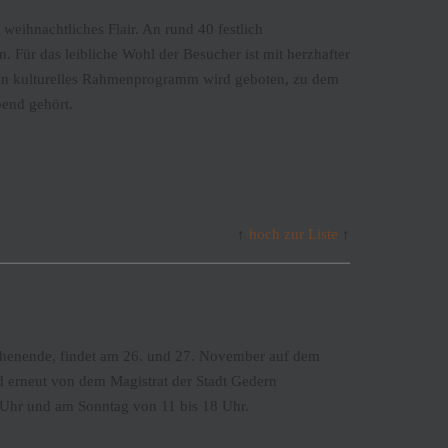
weihnachtliches Flair. An rund 40 festlich
 Für das leibliche Wohl der Besucher ist mit herzhafter
in kulturelles Rahmenprogramm wird geboten, zu dem
bend gehört.
↑
hoch zur Liste
↑
ochenende, findet am 26. und 27. November auf dem
d erneut von dem Magistrat der Stadt Gedern
1 Uhr und am Sonntag von 11 bis 18 Uhr.