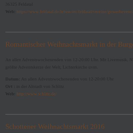
36325 Feldatal
Web:
https://www.feldatal.de/leben-im-feldatal/vereine/gewerbeverei
Romantischer Weihnachtsmarkt in der Burge
An allen Adventswochenenden von 12-20:00 Uhr. Mit Livemusik, N
größte Adventskerze der Welt, Lichterkirche uvm.
Datum:
An allen Adventswochenenden von 12-20:00 Uhr
Ort :
in der Altstadt von Schlitz
Web:
http://www.schlitz.de/
Schottener Weihnachtsmarkt 2016