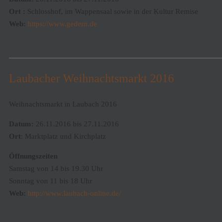
Ort :
Schlosshof, im Wappensaal sowie in der Kultur Remise
Web:
https://www.gedern.de
Laubacher Weihnachtsmarkt 2016
Weihnachtsmarkt in Laubach 2016
Datum:
26.11.2016 bis 27.11.2016
Ort
: Marktplatz und Kirchplatz
Öffnungszeiten
Samstag von 14 bis 19.30 Uhr
Sonntag von 11 bis 18 Uhr
Web:
http://www.laubach-online.de/