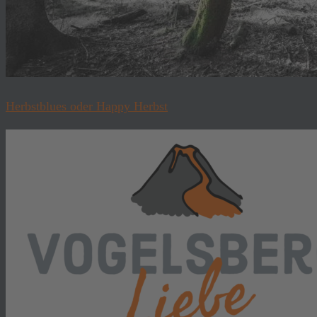
Herbstblues oder Happy Herbst