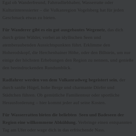
Egal ob Wanderfreund, Fahrradliebhaber, Wasserratte oder
Kulturinteressierter – die Vulkanregion Vogelsberg hat für jeden
Geschmack etwas zu bieten.
Für Wanderer gibt es ein gut ausgebautes Wegenetz
, das dich
durch grüne Wälder, vorbei an idyllischen Seen und
atemberaubenden Aussichtspunkten führt. Erklimme den
Hoherodskopf, die Herchenhainer Höhe, oder den Billstein, um nur
einige der höchsten Erhebungen den Region zu nennen, und genieße
den beeindruckenden Rundumblick.
Radfahrer werden von dem Vulkanradweg begeistert sein
, der
durch sanfte Hügel, hohe Berge und charmante Dörfer und
Städtchen führen. Ob gemütliche Familientour oder sportliche
Herausforderung – hier kommt jeder auf seine Kosten.
Für Wasserratten bieten die beliebten Seen und Badeseen der
Region eine willkommene Abkühlung.
Verbringe einen entspannten
Tag am Ufer oder wage dich in das erfrischende Nass.