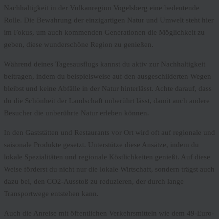
Nachhaltigkeit in der Vulkanregion Vogelsberg eine bedeutende
Rolle. Die Bewahrung der einzigartigen Natur und Umwelt steht hier
im Fokus, um auch kommenden Generationen die Möglichkeit zu
geben, diese wunderschöne Region zu genießen.
Während deines Tagesausflugs kannst du aktiv zur Nachhaltigkeit
beitragen, indem du beispielsweise auf den ausgeschilderten Wegen
bleibst und keine Abfälle in der Natur hinterlässt. Achte darauf, dass
du die Schönheit der Landschaft unberührt lässt, damit auch andere
Besucher die unberührte Natur erleben können.
In den Gaststätten und Restaurants vor Ort wird oft auf regionale und
saisonale Produkte gesetzt. Unterstütze diese Ansätze, indem du
lokale Spezialitäten und regionale Köstlichkeiten genießt. Auf diese
Weise förderst du nicht nur die lokale Wirtschaft, sondern trägst auch
dazu bei, den CO2-Ausstoß zu reduzieren, der durch lange
Transportwege entstehen kann.
Auch die Anreise mit öffentlichen Verkehrsmitteln wie dem 49-Euro-