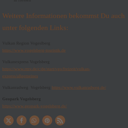
in Hessen
Weitere Informationen bekommst Du auch
unter folgenden Links:
Vulkan Region Vogeslberg
https://www.vogelsberg-touristik.de
Vulkanexpress Vogelsberg
https://www.rmv.de/c/de/start/vgo/freizeit/vulkan-
express/allgemeines
Vulkanradweg Vogelsberg
https://www.vulkanradweg.de/
Geopark Vogelsberg
https://www.geopark-vogelsberg.de/