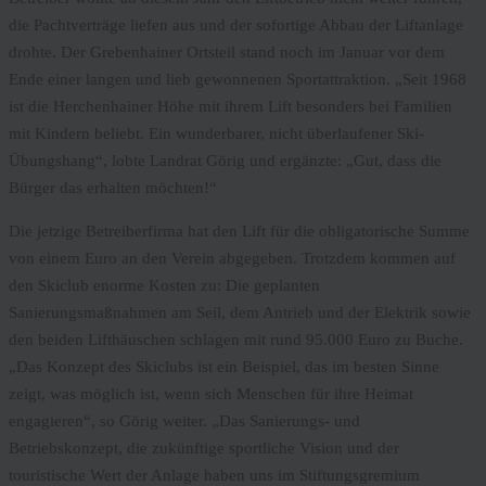
die Pachtverträge liefen aus und der sofortige Abbau der Liftanlage
drohte. Der Grebenhainer Ortsteil stand noch im Januar vor dem
Ende einer langen und lieb gewonnenen Sportattraktion. „Seit 1968
ist die Herchenhainer Höhe mit ihrem Lift besonders bei Familien
mit Kindern beliebt. Ein wunderbarer, nicht überlaufener Ski-
Übungshang“, lobte Landrat Görig und ergänzte: „Gut, dass die
Bürger das erhalten möchten!“
Die jetzige Betreiberfirma hat den Lift für die obligatorische Summe
von einem Euro an den Verein abgegeben. Trotzdem kommen auf
den Skiclub enorme Kosten zu: Die geplanten
Sanierungsmaßnahmen am Seil, dem Antrieb und der Elektrik sowie
den beiden Lifthäuschen schlagen mit rund 95.000 Euro zu Buche.
„Das Konzept des Skiclubs ist ein Beispiel, das im besten Sinne
zeigt, was möglich ist, wenn sich Menschen für ihre Heimat
engagieren“, so Görig weiter. „Das Sanierungs- und
Betriebskonzept, die zukünftige sportliche Vision und der
touristische Wert der Anlage haben uns im Stiftungsgremium