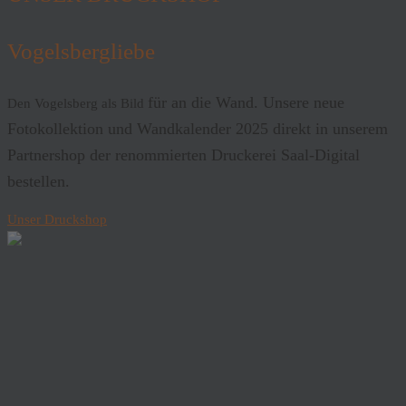
Vogelsbergliebe
für an die Wand. Unsere neue
Den Vogelsberg als Bild
Fotokollektion und Wandkalender 2025 direkt in unserem
Partnershop der renommierten Druckerei Saal-Digital
bestellen.
Unser Druckshop