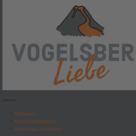
Gestzliches
Impressum
Datenschutzerklärung
Datenschutz SociaMedia