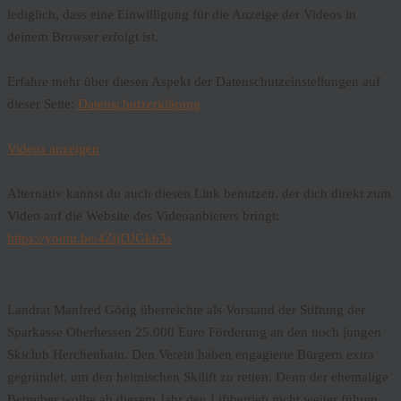
lediglich, dass eine Einwilligung für die Anzeige der Videos in
deinem Browser erfolgt ist.
Erfahre mehr über diesen Aspekt der Datenschutzeinstellungen auf
dieser Seite:
Datenschutzerklärung
Videos anzeigen
Alternativ kannst du auch diesen Link benutzen, der dich direkt zum
Video auf die Website des Videoanbieters bringt:
https://youtu.be/4ZijDJGk63s
Landrat Manfred Görig überreichte als Vorstand der Stiftung der
Sparkasse Oberhessen 25.000 Euro Förderung an den noch jungen
Skiclub Herchenhain. Den Verein haben engagierte Bürgern extra
gegründet, um den heimischen Skilift zu retten. Denn der ehemalige
Betreiber wollte ab diesem Jahr den Liftbetrieb nicht weiter führen,