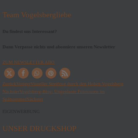
Team Vogelsbergliebe
Du findest uns Interessant?
Dann Verpasse nichts und abonniere unseren Newsletter
ZUM NEWSLETTER ABO
Zurück
Voriger
Visueller Streifzug durch den Hohen Vogelsberg
Nächster
Vogelsberg-Blog: Ungeplante Fototouren im
Spätsommer
Nächster
EIGENWERBUNG
UNSER DRUCKSHOP