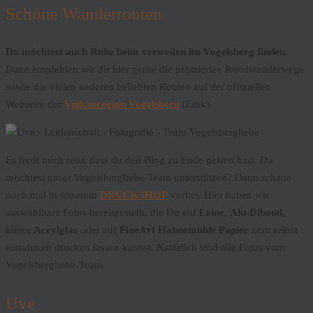
Schöne Wanderrouten
Du möchtest auch Ruhe beim verweilen im Vogelsberg finden.
Dann empfehlen wir dir hier gerne die prämierten Rundwanderwege
sowie die vielen anderen beliebten Routen auf der offiziellen
Webseite der
Vulkanregion Vogelsberg
(Link)
Es freut mich sehr, dass du den Blog zu Ende gelsen hast. Du
möchtest unser Vogelsbergliebe-Team unterstützen? Dann schaue
doch mal in unserem
DRUCKSHOP
vorbei. Hier haben wir
auswählbare Fotos bereitgestellt, die Du auf
Leine,
Alu-Dibond
,
hinter
Acrylglas
oder auf
FineArt Hahnemühle
Papier
zum selbst
einrahmen drucken lassen kannst. Natürlich sind alle Fotos vom
Vogelsbergliebe-Team.
Uve