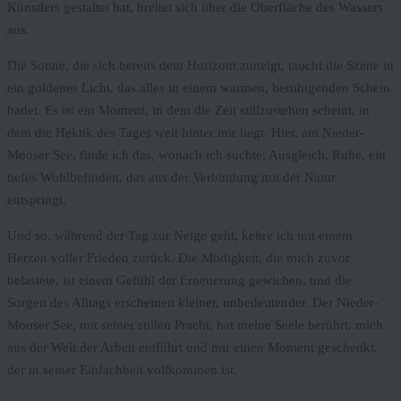
Künstlers gestaltet hat, breitet sich über die Oberfläche des Wassers
aus.
Die Sonne, die sich bereits dem Horizont zuneigt, taucht die Szene in
ein goldenes Licht, das alles in einem warmen, beruhigenden Schein
badet. Es ist ein Moment, in dem die Zeit stillzustehen scheint, in
dem die Hektik des Tages weit hinter mir liegt. Hier, am Nieder-
Mooser See, finde ich das, wonach ich suchte: Ausgleich, Ruhe, ein
tiefes Wohlbefinden, das aus der Verbindung mit der Natur
entspringt.
Und so, während der Tag zur Neige geht, kehre ich mit einem
Herzen voller Frieden zurück. Die Müdigkeit, die mich zuvor
belastete, ist einem Gefühl der Erneuerung gewichen, und die
Sorgen des Alltags erscheinen kleiner, unbedeutender. Der Nieder-
Mooser See, mit seiner stillen Pracht, hat meine Seele berührt, mich
aus der Welt der Arbeit entführt und mir einen Moment geschenkt,
der in seiner Einfachheit vollkommen ist.