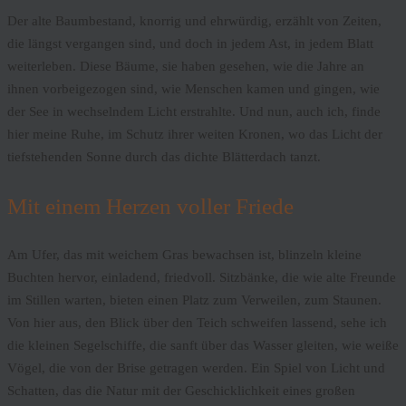
Der alte Baumbestand, knorrig und ehrwürdig, erzählt von Zeiten,
die längst vergangen sind, und doch in jedem Ast, in jedem Blatt
weiterleben. Diese Bäume, sie haben gesehen, wie die Jahre an
ihnen vorbeigezogen sind, wie Menschen kamen und gingen, wie
der See in wechselndem Licht erstrahlte. Und nun, auch ich, finde
hier meine Ruhe, im Schutz ihrer weiten Kronen, wo das Licht der
tiefstehenden Sonne durch das dichte Blätterdach tanzt.
Mit einem Herzen voller Friede
Am Ufer, das mit weichem Gras bewachsen ist, blinzeln kleine
Buchten hervor, einladend, friedvoll. Sitzbänke, die wie alte Freunde
im Stillen warten, bieten einen Platz zum Verweilen, zum Staunen.
Von hier aus, den Blick über den Teich schweifen lassend, sehe ich
die kleinen Segelschiffe, die sanft über das Wasser gleiten, wie weiße
Vögel, die von der Brise getragen werden. Ein Spiel von Licht und
Schatten, das die Natur mit der Geschicklichkeit eines großen