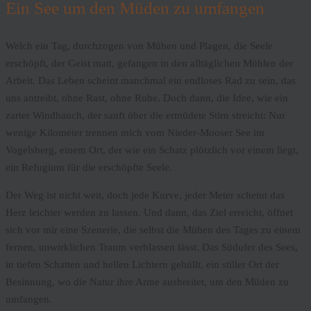
Ein See um den Müden zu umfangen
Welch ein Tag, durchzogen von Mühen und Plagen, die Seele
erschöpft, der Geist matt, gefangen in den alltäglichen Mühlen der
Arbeit. Das Leben scheint manchmal ein endloses Rad zu sein, das
uns antreibt, ohne Rast, ohne Ruhe. Doch dann, die Idee, wie ein
zarter Windhauch, der sanft über die ermüdete Stirn streicht: Nur
wenige Kilometer trennen mich vom Nieder-Mooser See im
Vogelsberg, einem Ort, der wie ein Schatz plötzlich vor einem liegt,
ein Refugium für die erschöpfte Seele.
Der Weg ist nicht weit, doch jede Kurve, jeder Meter scheint das
Herz leichter werden zu lassen. Und dann, das Ziel erreicht, öffnet
sich vor mir eine Szenerie, die selbst die Mühen des Tages zu einem
fernen, unwirklichen Traum verblassen lässt. Das Südufer des Sees,
in tiefen Schatten und hellen Lichtern gehüllt, ein stiller Ort der
Besinnung, wo die Natur ihre Arme ausbreitet, um den Müden zu
umfangen.