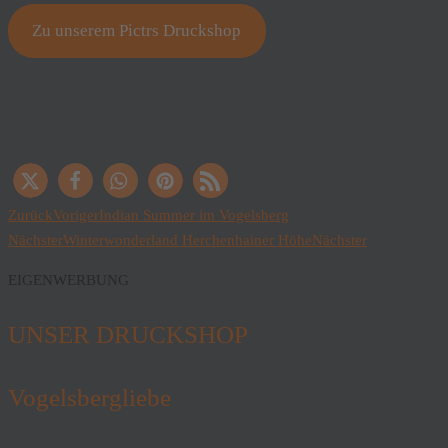
Zu unserem Pictrs Druckshop
Zurück
Voriger
Indian Summer im Vogelsberg
Nächster
Winterwonderland Herchenhainer Höhe
Nächster
EIGENWERBUNG
UNSER DRUCKSHOP
Vogelsbergliebe