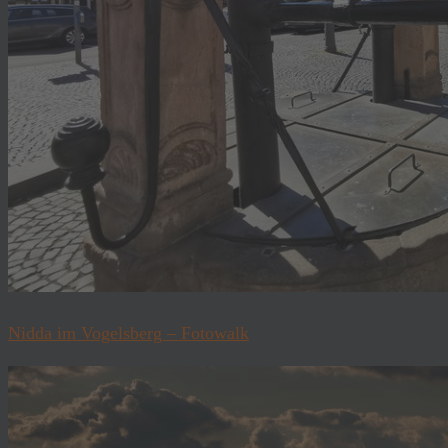
Nidda im Vogelsberg – Fotowalk