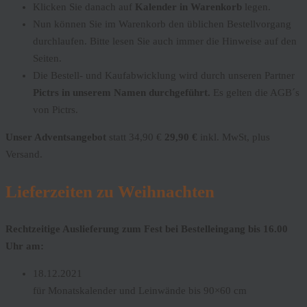
Klicken Sie danach auf
Kalender in Warenkorb
legen.
Nun können Sie im Warenkorb den üblichen Bestellvorgang
durchlaufen. Bitte lesen Sie auch immer die Hinweise auf den
Seiten.
Die Bestell- und Kaufabwicklung wird durch unseren Partner
Pictrs in unserem Namen durchgeführt.
Es gelten die AGB´s
von Pictrs.
Unser Adventsangebot
statt 34,90 €
29,90 €
inkl. MwSt, plus
Versand.
Lieferzeiten zu Weihnachten
Rechtzeitige Auslieferung zum Fest bei Bestelleingang bis 16.00
Uhr am:
18.12.2021
für Monatskalender und Leinwände bis 90×60 cm