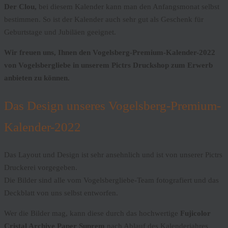
Der Clou,
bei diesem Kalender kann man den Anfangsmonat selbst
bestimmen. So ist der Kalender auch sehr gut als Geschenk für
Geburtstage und Jubiläen geeignet.
Wir freuen uns, Ihnen den
Vogelsberg-Premium-Kalender-2022
von Vogelsbergliebe in unserem Pictrs Druckshop zum Erwerb
anbieten zu können.
Das Design unseres Vogelsberg-Premium-
Kalender-2022
Das Layout und Design ist sehr ansehnlich und ist von unserer Pictrs
Druckerei vorgegeben.
Die Bilder sind alle vom Vogelsbergliebe-Team fotografiert und das
Deckblatt von uns selbst entworfen.
Wer die Bilder mag, kann diese durch das hochwertige
Fujicolor
Cristal Archive Paper Suprem
nach Ablauf des Kalenderjahres