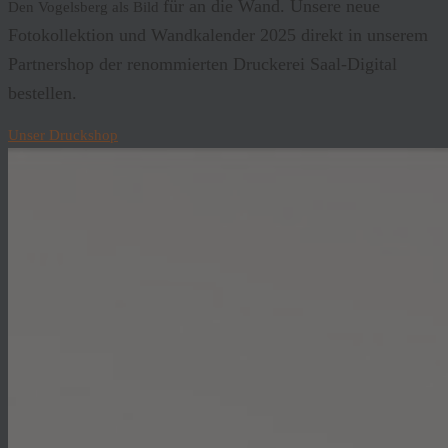
für an die Wand. Unsere neue
Den Vogelsberg als Bild
Fotokollektion und Wandkalender 2025 direkt in unserem
Partnershop der renommierten Druckerei Saal-Digital
bestellen.
Unser Druckshop