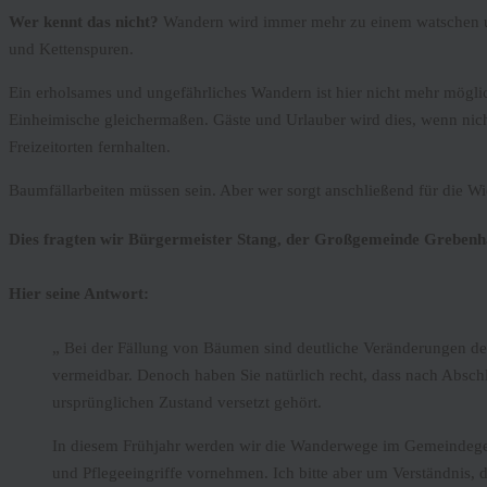
Wer kennt das nicht?
Wandern wird immer mehr zu einem watschen un
und Kettenspuren.
Ein erholsames und ungefährliches Wandern ist hier nicht mehr möglic
Einheimische gleichermaßen. Gäste und Urlauber wird dies, wenn nich
Freizeitorten fernhalten.
Baumfällarbeiten müssen sein. Aber wer sorgt anschließend für die W
Dies fragten wir Bürgermeister Stang, der Großgemeinde Grebenh
Hier seine Antwort:
„ Bei der Fällung von Bäumen sind deutliche Veränderungen d
vermeidbar. Denoch haben Sie natürlich recht, dass nach Absch
ursprünglichen Zustand versetzt gehört.
In diesem Frühjahr werden wir die Wanderwege im Gemeindegeb
und Pflegeeingriffe vornehmen. Ich bitte aber um Verständnis, d