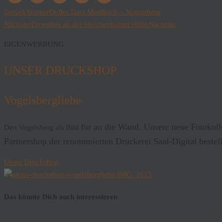
Zurück
Voriger
Dolles Dorf Maulbach – Vogelsberg
Nächster
Eiswelten an der Herchenhainer Höhe
Nächster
EIGENWERBUNG
UNSER DRUCKSHOP
Vogelsbergliebe
für an die Wand. Unsere neue Fotokol
Den Vogelsberg als Bild
Partnershop der renommierten Druckerei Saal-Digital bestel
Unser Druckshop
Das könnte Dich auch interessieren