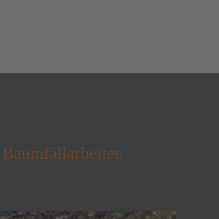
 Baumfällarbeiten