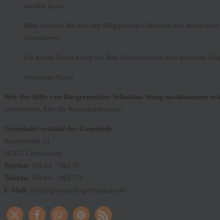
werden kann.
Bitte machen Sie von der Möglichkeit Gebrauch uns direkt über 
informieren.
Ich danke Ihnen daher für Ihre Informationen und wünsche Ih
Sebastian Stang
Wer der Bitte von Bürgermeister Sebastian Stang nachkommen mö
informieren, hier die Kontaktadressen:
Gemeindevorstand der Gemeinde
Hauptstraße 51
36355 Grebenhain
Telefon:
06644 – 96270
Telefax:
06644 – 962722
E-Mail:
info
@gemeinde-grebenhain.de