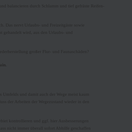
d balancieren durch Schlamm und tief gefräste Reifen-
h. Das nervt Urlaubs- und Freizeitgäste sowie
t gehandelt wird, aus den Urlaubs- und
iederherstellung großer Flur- und Faunaschäden?
ain.
es Umfelds und damit auch der Wege meist kaum
luss der Arbeiten der Wegezustand wieder in den
iet kontrollieren und ggf. hier Ausbesserungen
ass nicht immer überall sofort Abhilfe geschaffen