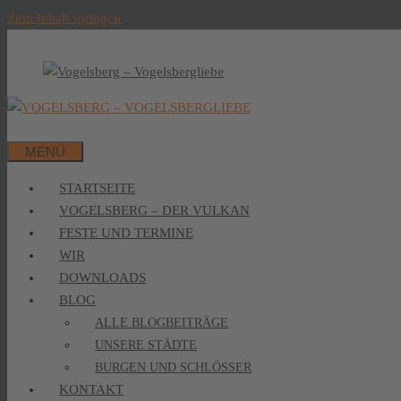
Zum Inhalt springen
MENÜ
STARTSEITE
VOGELSBERG – DER VULKAN
FESTE UND TERMINE
WIR
DOWNLOADS
BLOG
ALLE BLOGBEITRÄGE
UNSERE STÄDTE
BURGEN UND SCHLÖSSER
KONTAKT