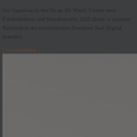
für an die Wand. Unsere neue
Den Vogelsberg als Bild
Fotokollektion und Wandkalender 2025 direkt in unserem
Partnershop der renommierten Druckerei Saal-Digital
bestellen.
Unser Druckshop