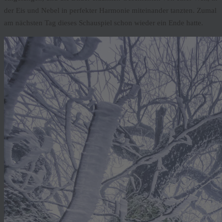
der Eis und Nebel in perfekter Harmonie miteinander tanzten. Zumal
am nächsten Tag dieses Schauspiel schon wieder ein Ende hatte.