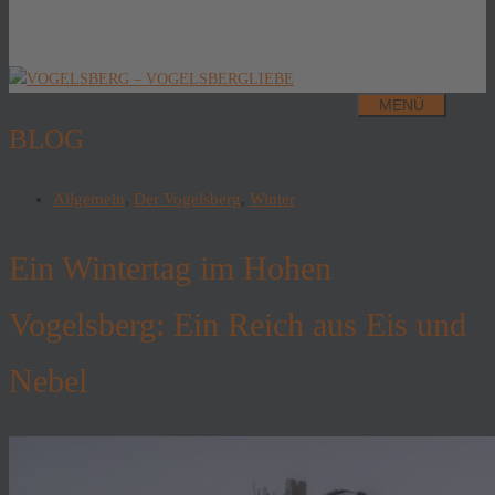
MENÜ
BLOG
Allgemein
,
Der Vogelsberg
,
Winter
Ein Wintertag im Hohen
Vogelsberg: Ein Reich aus Eis und
Nebel