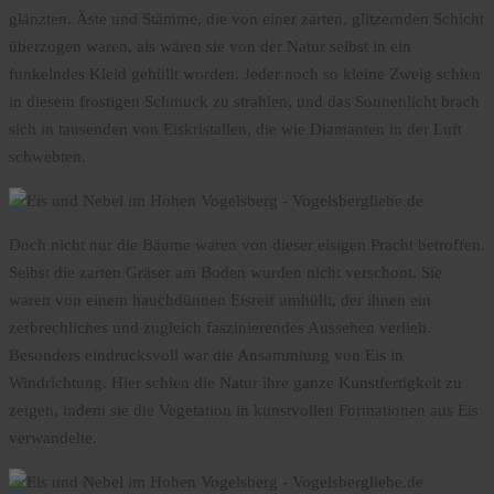
glänzten. Äste und Stämme, die von einer zarten, glitzernden Schicht
überzogen waren, als wären sie von der Natur selbst in ein
funkelndes Kleid gehüllt worden. Jeder noch so kleine Zweig schien
in diesem frostigen Schmuck zu strahlen, und das Sonnenlicht brach
sich in tausenden von Eiskristallen, die wie Diamanten in der Luft
schwebten.
Doch nicht nur die Bäume waren von dieser eisigen Pracht betroffen.
Selbst die zarten Gräser am Boden wurden nicht verschont. Sie
waren von einem hauchdünnen Eisreif umhüllt, der ihnen ein
zerbrechliches und zugleich faszinierendes Aussehen verlieh.
Besonders eindrucksvoll war die Ansammlung von Eis in
Windrichtung. Hier schien die Natur ihre ganze Kunstfertigkeit zu
zeigen, indem sie die Vegetation in kunstvollen Formationen aus Eis
verwandelte.