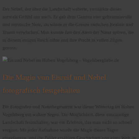
Der Nebel, der über die Landschaft waberte, verstärkte dieses
surreale Gefühl nur noch. Er gab dem Ganzen eine geheimnisvolle
und mystische Note, als würde er die Grenze zwischen Realität und
Traum verwischen. Man konnte fast den Atem der Natur spüren, die
in diesem eisigen Reich ruhte und ihre Pracht in vollen Zügen
genoss.
Die Magie von Eisreif und Nebel
fotografisch festgehalten
Für Fotografen und Naturbegeisterte war dieser Wintertag im Hohen
Vogelsberg ein wahrer Segen. Die Möglichkeit, diese einzigartige
Landschaft festzuhalten, war ein Erlebnis, das man nicht so schnell
vergisst. Mit jeder Aufnahme wurde die Magie dieses Tages
eingefangen, und die Bilder erzählten Geschichten von einer Welt, in