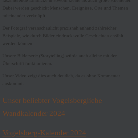
faszinierende Einblicke in sowohl kleine als auch große Abenteuer.
Dabei werden geschickt Menschen, Ereignisse, Orte und Themen
miteinander verknüpft.
Der Fotograf veranschaulicht praxisnah anhand zahlreicher
Beispiele, wie durch Bilder eindrucksvolle Geschichten erzählt
werden können.
Unsere Bilderserie (Storytelling) würde auch alleine mit der
Überschrift funktionieren.
Unser Video zeigt dies auch deutlich, da es ohne Kommentar
auskommt.
Unser beliebter Vogelsbergliebe
Wandkalender 2024
Vogelsberg-Kalender 2024