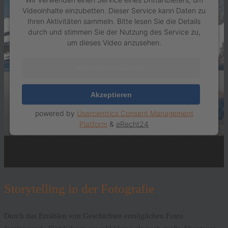
Videoinhalte einzubetten. Dieser Service kann Daten zu
Ihren Aktivitäten sammeln. Bitte lesen Sie die Details
durch und stimmen Sie der Nutzung des Service zu,
um dieses Video anzusehen.
Mehr Informationen
Akzeptieren
powered by
Usercentrics Consent Management
Platform
&
eRecht24
Storytelling in der Fotografie
Durch das Erzählen von Geschichten ermöglichen Fotos