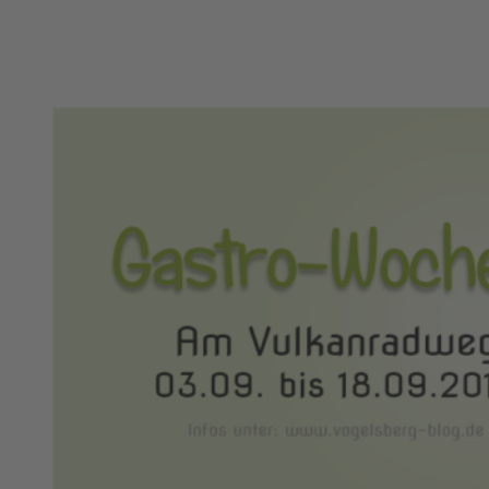
Das könnte Dich auch
interessieren