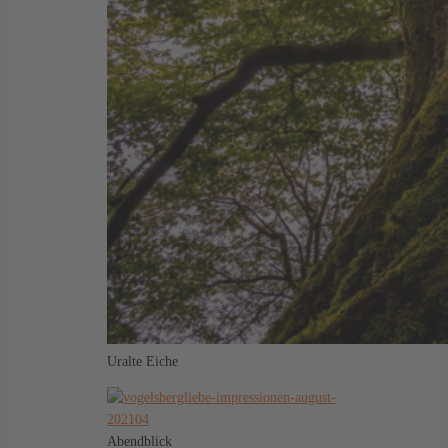
Uralte Eiche
Abendblick