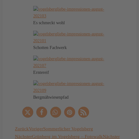
Es schmeckt wohl
Schotten Fachwerk
Erntereif
Bergmähwiesenpfad
Zurück
Voriger
Sommerlicher Vogelsberg
Nächster
Grünberg im Vogelsberg – Fotowalk
Nächster