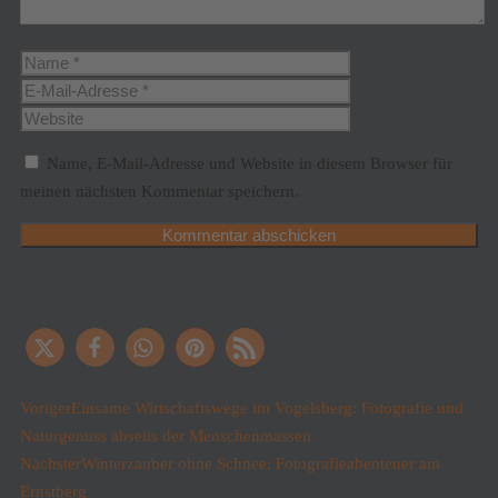
Name, E-Mail-Adresse und Website in diesem Browser für
meinen nächsten Kommentar speichern.
Voriger
Einsame Wirtschaftswege im Vogelsberg: Fotografie und
Naturgenuss abseits der Menschenmassen
Nächster
Winterzauber ohne Schnee: Fotografieabenteuer am
Ernstberg