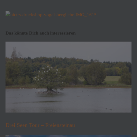
Das könnte Dich auch interessieren
Drei Seen Tour – Freiensteinau