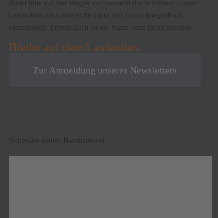
Bleibt bitte auf den Wegen und versucht die Schönheit unserer
Landschaft mit Umsicht für Flora und Fauna fotografisch
einzufangen. Erfreut Euch an der Natur ohne ihr zu schaden.
Bleibe auf dem Laufenden
Zur Anmeldung unseres Newsletters
Schreibe einen Kommentar