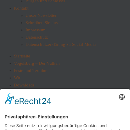
Burgen und Schlösser
Kontakt
Unser Newsletter
Schreiben Sie uns
Impressum
Datenschutz
Datenschutzerklärung zu Social-Media
Startseite
Vogelsberg – Der Vulkan
Feste und Termine
Wir
Downloads
Blog
Alle Blogbeiträge
Unsere Städte
Burgen und Schlösser
Kontakt
Unser Newsletter