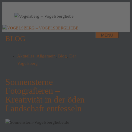
MENÜ
BLOG
Aktuelles
,
Allgemein
,
Blog
,
Der
Vogelsberg
Sonnensterne
Fotografieren –
Kreativität in der öden
Landschaft entfesseln