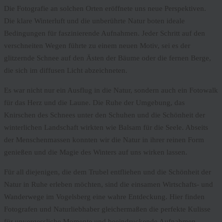
Die Fotografie an solchen Orten eröffnete uns neue Perspektiven.
Die klare Winterluft und die unberührte Natur boten ideale
Bedingungen für faszinierende Aufnahmen. Jeder Schritt auf den
verschneiten Wegen führte zu einem neuen Motiv, sei es der
glitzernde Schnee auf den Ästen der Bäume oder die fernen Berge,
die sich im diffusen Licht abzeichneten.
Es war nicht nur ein Ausflug in die Natur, sondern auch ein Fotowalk
für das Herz und die Laune. Die Ruhe der Umgebung, das
Knirschen des Schnees unter den Schuhen und die Schönheit der
winterlichen Landschaft wirkten wie Balsam für die Seele. Abseits
der Menschenmassen konnten wir die Natur in ihrer reinen Form
genießen und die Magie des Winters auf uns wirken lassen.
Für all diejenigen, die dem Trubel entfliehen und die Schönheit der
Natur in Ruhe erleben möchten, sind die einsamen Wirtschafts- und
Wanderwege im Vogelsberg eine wahre Entdeckung. Hier finden
Fotografen und Naturliebhaber gleichermaßen die perfekte Kulisse
für unvergessliche Momente und beeindruckende Aufnahmen.