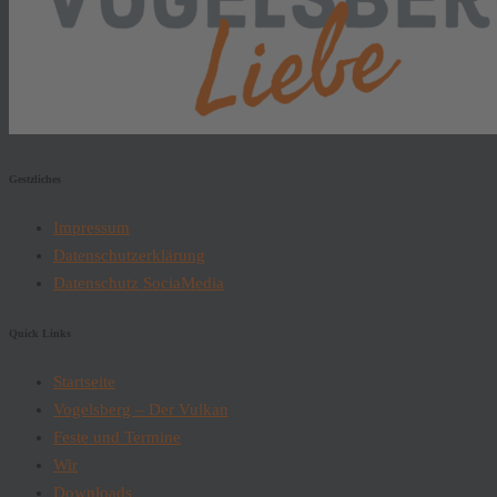
Gestzliches
Impressum
Datenschutzerklärung
Datenschutz SociaMedia
Quick Links
Startseite
Vogelsberg – Der Vulkan
Feste und Termine
Wir
Downloads