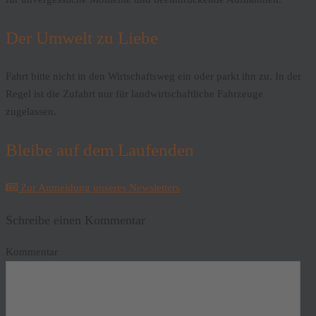
Der Umwelt zu Liebe
Fahrt bitte nicht in den Wirtschaftsweg ein oder parkt ihn zu. In der
Regel ist die Zufahrt nur für landwirtschaftliche Fahrzeuge
zugelassen.
Bleibe auf dem Laufenden
Zur Anmeldung unseres Newsletters
Schreibe einen Kommentar
Kommentar