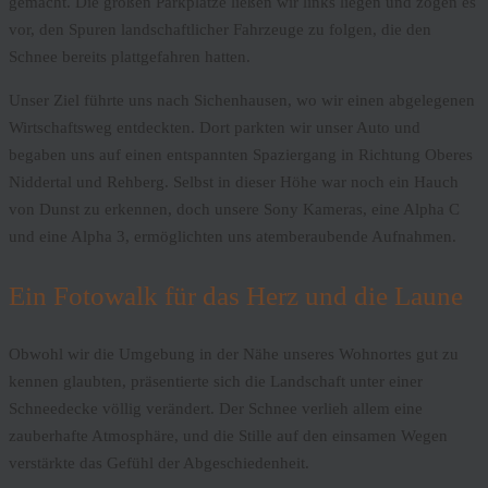
gemacht. Die großen Parkplätze ließen wir links liegen und zogen es
vor, den Spuren landschaftlicher Fahrzeuge zu folgen, die den
Schnee bereits plattgefahren hatten.
Unser Ziel führte uns nach Sichenhausen, wo wir einen abgelegenen
Wirtschaftsweg entdeckten. Dort parkten wir unser Auto und
begaben uns auf einen entspannten Spaziergang in Richtung Oberes
Niddertal und Rehberg. Selbst in dieser Höhe war noch ein Hauch
von Dunst zu erkennen, doch unsere Sony Kameras, eine Alpha C
und eine Alpha 3, ermöglichten uns atemberaubende Aufnahmen.
Ein Fotowalk für das Herz und die Laune
Obwohl wir die Umgebung in der Nähe unseres Wohnortes gut zu
kennen glaubten, präsentierte sich die Landschaft unter einer
Schneedecke völlig verändert. Der Schnee verlieh allem eine
zauberhafte Atmosphäre, und die Stille auf den einsamen Wegen
verstärkte das Gefühl der Abgeschiedenheit.