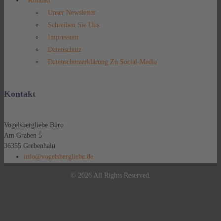
Kontakt
Unser Newsletter
Schreiben Sie Uns
Impressum
Datenschutz
Datenschutzerklärung Zu Social-Media
Kontakt
Vogelsbergliebe Büro
Am Graben 5
36355 Grebenhain
info@vogelsbergliebe.de
© 2026 All Rights Reserved.