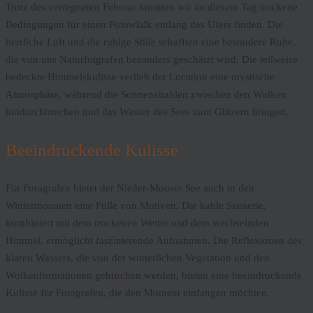
Trotz des verregneten Februar konnten wir an diesem Tag trockene
Bedingungen für einen Fotowlalk entlang des Ufers finden. Die
herrliche Luft und die ruhige Stille schafften eine besondere Ruhe,
die von uns Naturfotgrafen besonders geschätzt wird. Die teilweise
bedeckte Himmelskulisse verlieh der Location eine mystische
Atmosphäre, während die Sonnenstrahlen zwischen den Wolken
hindurchbrechen und das Wasser des Sees zum Glitzern bringen.
Beeindruckende Kulisse
Für Fotografen bietet der Nieder-Mooser See auch in den
Wintermonaten eine Fülle von Motiven. Die kahle Szenerie,
kombiniert mit dem trockenen Wetter und dem wechselnden
Himmel, ermöglicht faszinierende Aufnahmen. Die Reflexionen des
klaren Wassers, die von der winterlichen Vegetation und den
Wolkenformationen gebrochen werden, bieten eine beeindruckende
Kulisse für Fotografen, die den Moment einfangen möchten.