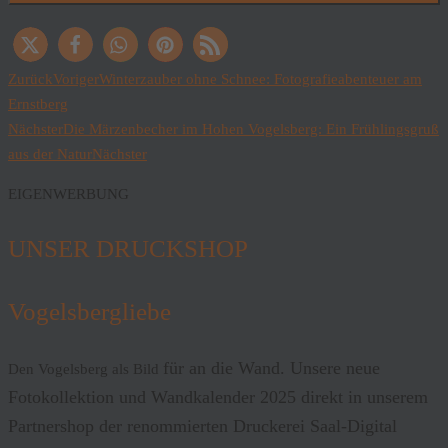
Zurück
Voriger
Winterzauber ohne Schnee: Fotografieabenteuer am
Ernstberg
Nächster
Die Märzenbecher im Hohen Vogelsberg: Ein Frühlingsgruß
aus der Natur
Nächster
EIGENWERBUNG
UNSER DRUCKSHOP
Vogelsbergliebe
für an die Wand. Unsere neue
Den Vogelsberg als Bild
Fotokollektion und Wandkalender 2025 direkt in unserem
Partnershop der renommierten Druckerei Saal-Digital