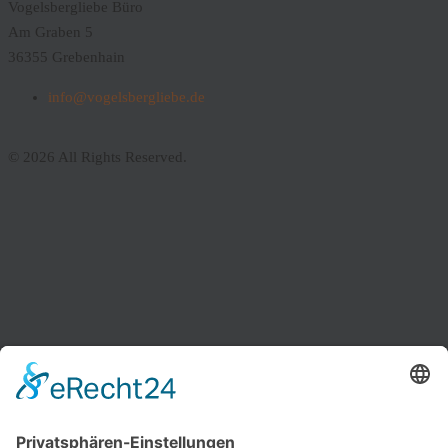
Vogelsbergliebe Büro
Am Graben 5
36355 Grebenhain
info@vogelsbergliebe.de
© 2026 All Rights Reserved.