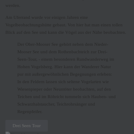
werden.
Am Uferrand wurde vor einigen Jahren eine
Vogelbeobachtungshütte gebaut. Von hier hat man einen tollen
Blick auf den See und kann die Vögel aus der Nähe beobachten.
Der Ober-Mooser See gehört neben dem Nieder-
Mooser See und dem Rothenbachteich zur Drei-
Seen-Tour, - einem besonderen Rundwanderweg im
Hohen Vogelsberg. Hier kann der Wanderer Natur
pur mit außergewöhnlichen Begegnungen erleben:
In den Feldern lassen sich seltene Vogelarten wie
Wiesenpieper oder Neuntöter beobachten, auf den
Teichen und im Röhricht tummeln sich Hauben- und
Schwarzhalstaucher, Teichrohrsänger und
Regenpfeifer.
Drei Seen Tour