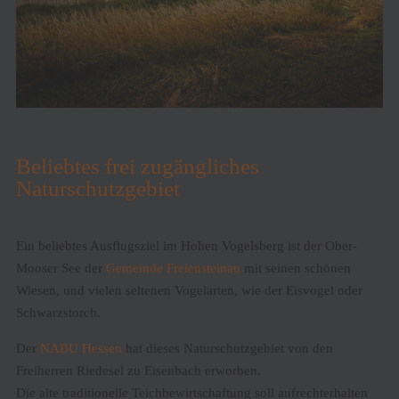
Beliebtes frei zugängliches
Naturschutzgebiet
Ein beliebtes Ausflugsziel im Hohen Vogelsberg ist der Ober-
Mooser See der
Gemeinde Freiensteinau
mit seinen schönen
Wiesen, und vielen seltenen Vogelarten, wie der Eisvogel oder
Schwarzstorch.
Der
NABU Hessen
hat dieses Naturschutzgebiet von den
Freiherren Riedesel zu Eisenbach erworben.
Die alte traditionelle Teichbewirtschaftung soll aufrechterhalten