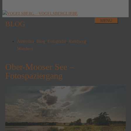
MENÜ
BLOG
Aktuelles
,
Blog
,
Fotografie
,
Rundweg
,
Wandern
Ober-Mooser See –
Fotospaziergang