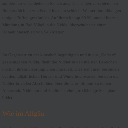
sondern an verschiedenen Stellen aus. Das ist den verschiedenen
Bodenschichten von Basalt bis dem schlecht Wasser durchlässigen
tonigen Tuffen geschuldet. Auf ihren knapp 69 Kilometer bis zur
Mündung in Bad Vilbel in die Nidda, überwindet sie einen
Höhenunterschied von 543 Metern.
Im Gegensatz zu der künstlich begradigten und in ein „Korsett“
gezwungenen Nidda, fließt die Nidder in den meisten Bereichen
noch in ihrem ursprünglichen Flussbett. Dies sieht man besonders
bei dem alljährlichen Herbst- und Winterhochwasser, bei dem die
Nidder in vielen Abschnitten über die Ufer tritt und zwischen
Altenstadt, Nidderau und Schöneck eine großflächige Seenplatte
bildet.
Wie im Allgäu