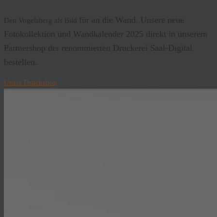
für an die Wand. Unsere neue
Den Vogelsberg als Bild
Fotokollektion und Wandkalender 2025 direkt in unserem
Partnershop der renommierten Druckerei Saal-Digital
bestellen.
Unser Druckshop