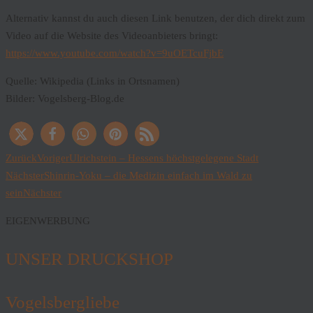
Alternativ kannst du auch diesen Link benutzen, der dich direkt zum
Video auf die Website des Videoanbieters bringt:
https://www.youtube.com/watch?v=9uOETcuFjbE
Quelle: Wikipedia (Links in Ortsnamen)
Bilder: Vogelsberg-Blog.de
Zurück
Voriger
Ulrichstein – Hessens höchstgelegene Stadt
Nächster
Shinrin-Yoku – die Medizin einfach im Wald zu
sein
Nächster
EIGENWERBUNG
UNSER DRUCKSHOP
Vogelsbergliebe