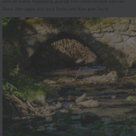
Dorf im hohen Vogelsberg.,geprägt von Landwirtschaft und viel
Natur. Hier sagen sich noch Fuchs und Hase gute Nacht.