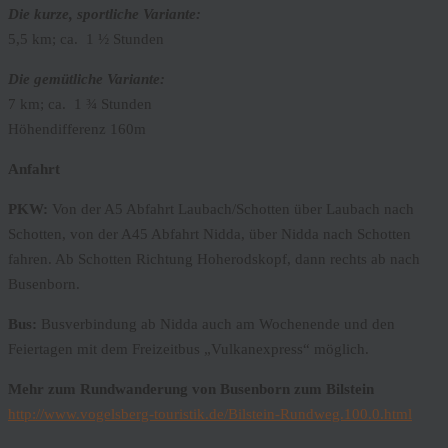
Die kurze, sportliche Variante:
5,5 km; ca. 1 ½ Stunden
Die gemütliche Variante:
7 km; ca. 1 ¾ Stunden
Höhendifferenz 160m
Anfahrt
PKW:
Von der A5 Abfahrt Laubach/Schotten über Laubach nach
Schotten, von der A45 Abfahrt Nidda, über Nidda nach Schotten
fahren. Ab Schotten Richtung Hoherodskopf, dann rechts ab nach
Busenborn.
Bus:
Busverbindung ab Nidda auch am Wochenende und den
Feiertagen mit dem Freizeitbus „Vulkanexpress“ möglich.
Mehr zum Rundwanderung von Busenborn zum Bilstein
http://www.vogelsberg-touristik.de/Bilstein-Rundweg.100.0.html