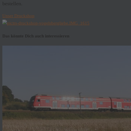
bestellen.
Unser Druckshop
Das könnte Dich auch interessieren