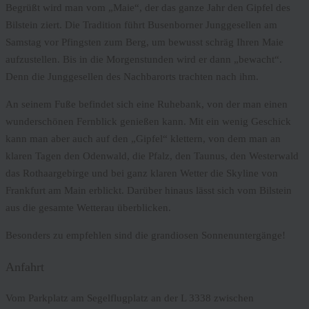
Begrüßt wird man vom „Maie“, der das ganze Jahr den Gipfel des
Bilstein ziert. Die Tradition führt Busenborner Junggesellen am
Samstag vor Pfingsten zum Berg, um bewusst schräg Ihren Maie
aufzustellen. Bis in die Morgenstunden wird er dann „bewacht“.
Denn die Junggesellen des Nachbarorts trachten nach ihm.
An seinem Fuße befindet sich eine Ruhebank, von der man einen
wunderschönen Fernblick genießen kann. Mit ein wenig Geschick
kann man aber auch auf den „Gipfel“ klettern, von dem man an
klaren Tagen den Odenwald, die Pfalz, den Taunus, den Westerwald
das Rothaargebirge und bei ganz klaren Wetter die Skyline von
Frankfurt am Main erblickt. Darüber hinaus lässt sich vom Bilstein
aus die gesamte Wetterau überblicken.
Besonders zu empfehlen sind die grandiosen Sonnenuntergänge!
Anfahrt
Vom Parkplatz am Segelflugplatz an der L 3338 zwischen