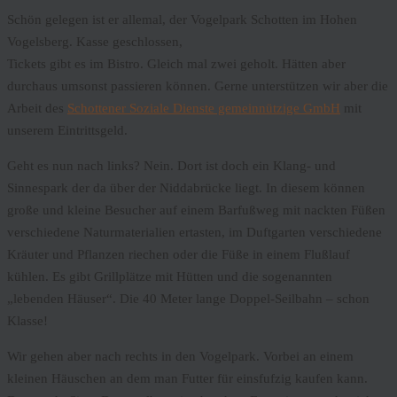
Schön gelegen ist er allemal, der Vogelpark Schotten im Hohen
Vogelsberg. Kasse geschlossen,
Tickets gibt es im Bistro. Gleich mal zwei geholt. Hätten aber
durchaus umsonst passieren können. Gerne unterstützen wir aber die
Arbeit des
Schottener Soziale Dienste gemeinnützige GmbH
mit
unserem Eintrittsgeld.
Geht es nun nach links? Nein. Dort ist doch ein Klang- und
Sinnespark der da über der Niddabrücke liegt. In diesem können
große und kleine Besucher auf einem Barfußweg mit nackten Füßen
verschiedene Naturmaterialien ertasten, im Duftgarten verschiedene
Kräuter und Pflanzen riechen oder die Füße in einem Flußlauf
kühlen. Es gibt Grillplätze mit Hütten und die sogenannten
„lebenden Häuser“. Die 40 Meter lange Doppel-Seilbahn – schon
Klasse!
Wir gehen aber nach rechts in den Vogelpark. Vorbei an einem
kleinen Häuschen an dem man Futter für einsfufzig kaufen kann.