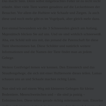
Das macht Sinn. Denn selbst mitgebrachtes Futter ist zu recht nicht
erlaubt. Aber viele Tiere warten geradezu auf die Leckerbissen der
Besucher. Vor allem die Huftiere wie Schaafe und Ziegen. Ja auch
diese und noch mehr gibt es im Vogelpark, aber gleich mehr dazu.
Erst einmal bewundern wir die 3 Schneeeulen gleich am Anfang.
Majestätisch blicken Sie auf uns. Und sie sind wirklich schneeweiß.
Aha, ein Schild teilt uns mit, das jemand die Patenschaft für diese
Tiere übernommen hat. Diese Schilder und natürlich weitere
Informationen und die Namen der Tiere findet man an jedem
Gehege.
Weitere Greifvögel lernen wir kennen. Den Ententeich und das
Straußengehege, die sich mit einer Huftiersorte dieses teilen. Lamas
schauen uns an und Schaafe machen richtig Lärm.
Nun sind wir auf einem Weg mit kleineren Gehegen für kleine
Bodentiere. Meerschweinchen und – die sind ja putzig –
Erdmännchen. Diese toben gerade richtig miteinander rum. Einzelne