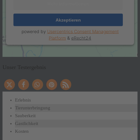
Mehr Informationen
Akzeptieren
powered by
Usercentrics Consent Management
Platform
&
eRecht24
Unser Testergebnis
Erlebnis
Tierunterbringung
Sauberkeit
Gastlichkeit
Kosten