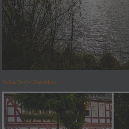
Dolles Dorf – Ober-Moos