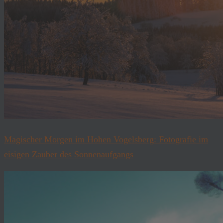
Magischer Morgen im Hohen Vogelsberg: Fotografie im
eisigen Zauber des Sonnenaufgangs