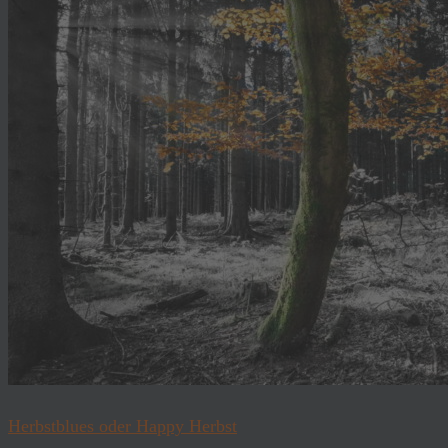
Herbstblues oder Happy Herbst