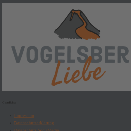
Gestzliches
Impressum
Datenschutzerklärung
Datenschutz SociaMedia