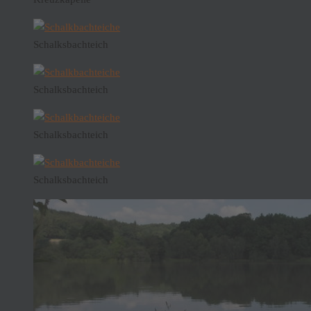
Schalksbachteich
Schalksbachteich
Schalksbachteich
Schalksbachteich